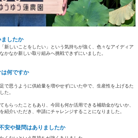
いましたか
「新しいことをしたい」という気持ちが強く、色々なアイディア
なかなか新しい取り組みへ挑戦できずにいました。
けは何ですか
足で思うように供給量を増やせずにいた中で、生産性を上げるた
した。
てもらったこともあり、今回も何か活用できる補助金がないか、
を紹介いただき、申請にチャレンジすることになりました。
不安や疑問はありましたか
たくないという気持ちが強くありました。