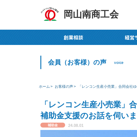
岡山南商工会
創業相談
経営
会員（お客様）の声
voice
ホーム
お客様の声
「レンコン生産小売業」合同会社ゆ
「レンコン生産小売業」
補助金支援のお話を伺い
補助金
24.08.01