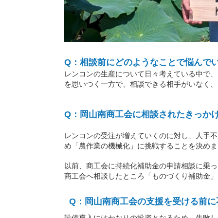
Q：相談前にどのようなことで悩んで
レンコンの生産について日々考えている中で、
を思いつく一方で、相談できる相手がいなく、
Q：岡山南商工会に相談されたきっか
レンコンの受注が増えていくのに対し、人手不
め「農作業の機械化」に挑戦することを決めま
以前、商工会に持続化補助金の申請相談に乗っ
商工会へ相談したところ「ものづくり補助金」
Q：岡山南商工会の支援を受ける前に
設備導入にはかなりの投資となるため、失敗し