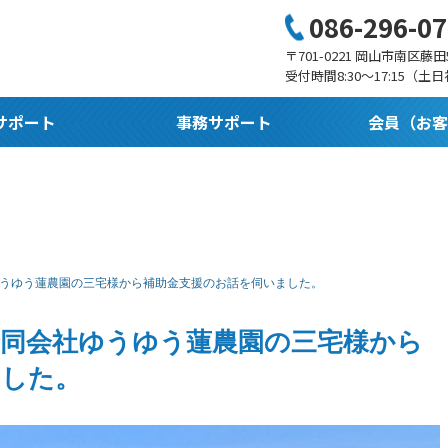
086-296-0
〒701-0221 岡山市南区藤田5
受付時間8:30〜17:15（土
サポート
事務サポート
会員（お客
うゆう蓮農園の三宅様から補助金支援のお話を伺いました。
合同会社ゆうゆう蓮農園の三宅様から
ました。