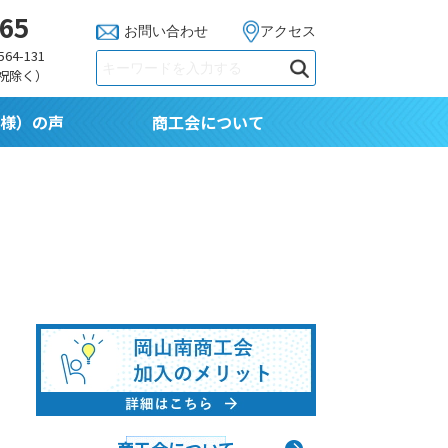
765
お問い合わせ
アクセス
64-131
日祝除く）
様）の声
商工会について