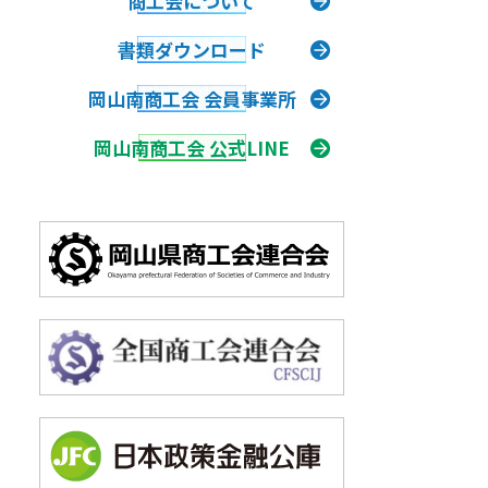
商工会について
書類
ダウンロード
岡山南商工会 会員事業所
岡山南商工会 公式LINE