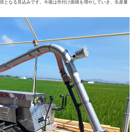
倍となる見込みです。今後は作付け面積を増やしていき、生産量