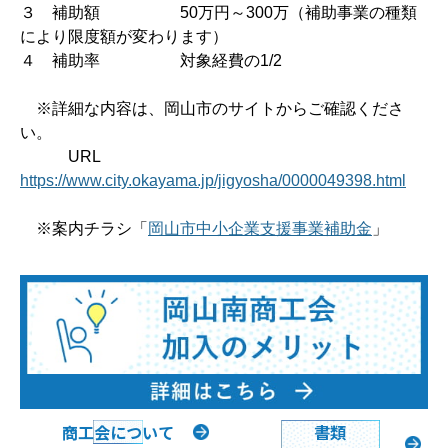
３ 補助額 50万円～300万（補助事業の種類
により限度額が変わります）
４ 補助率 対象経費の1/2
※詳細な内容は、岡山市のサイトからご確認くださ
い。
URL
https://www.city.okayama.jp/jigyosha/0000049398.html
※案内チラシ「
岡山市中小企業支援事業補助金
」
商工会について
書類