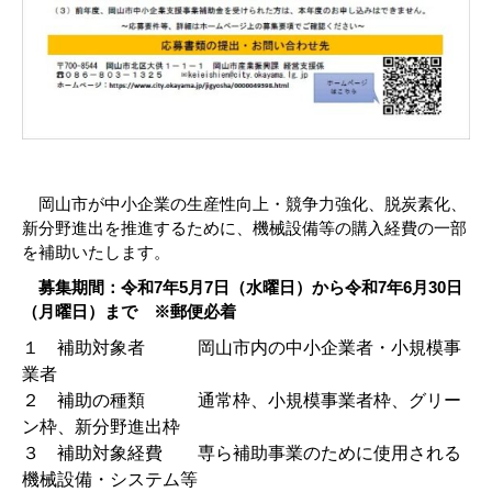
岡山市が中小企業の生産性向上・競争力強化、脱炭素化、
新分野進出を推進するために、機械設備等の購入経費の一部
を補助いたします。
募集期間：令和7年5月7日（水曜日）から令和7年6月30日
（月曜日）まで ※郵便必着
１ 補助対象者 岡山市内の中小企業者・小規模事
業者
２ 補助の種類 通常枠、小規模事業者枠、グリー
ン枠、新分野進出枠
３ 補助対象経費 専ら補助事業のために使用される
機械設備・システム等