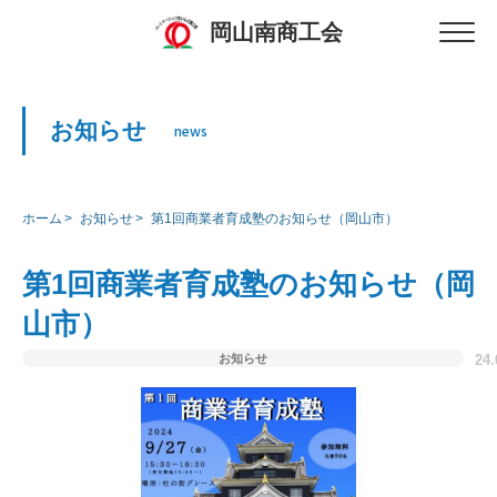
岡山南商工会
お知らせ
news
ホーム
お知らせ
第1回商業者育成塾のお知らせ（岡山市）
第1回商業者育成塾のお知らせ（岡
山市）
お知らせ
24.