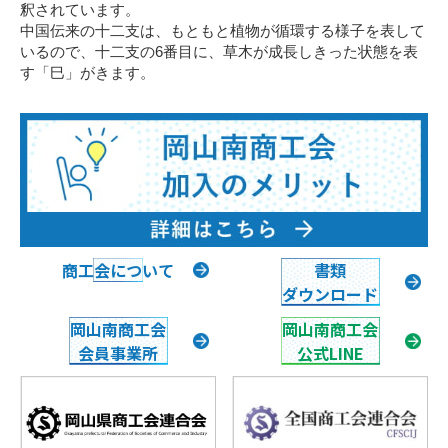
釈されています。
中国伝来の十二支は、もともと植物が循環する様子を表して
いるので、十二支の6番目に、草木が成長しきった状態を表
す「巳」がきます。
商工会について
書類
ダウンロード
岡山南商工会
岡山南商工会
会員事業所
公式LINE