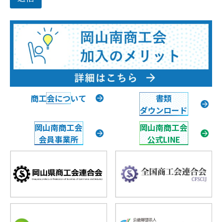
商工会について
書類
ダウンロード
岡山南商工会
岡山南商工会
会員事業所
公式LINE