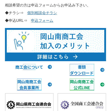
相談希望の方は申込フォームからお申込み下さい。
◆チラシ⇒
個別相談会チラシ
◆申込URL⇒
申込フォーム
商工会について
書類
ダウンロード
岡山南商工会
岡山南商工会
会員事業所
公式LINE