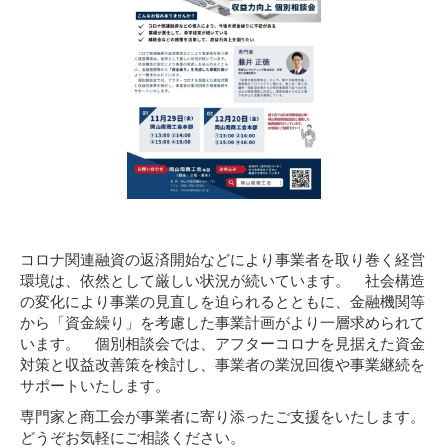
コロナ関連融資の返済開始などにより事業者を取り巻く経営
環境は、依然として厳しい状況が続いています。 社会構造
の変化により事業の見直しを迫られるとともに、金融機関等
から「資金繰り」を考慮した事業計画がより一層求められて
います。 個別相談会では、アフターコロナを見据えた資金
対策と収益改善策を検討し、事業者の業況回復や事業継続を
サポートいたします。
専門家と商工会が事業者に寄り添ったご支援をいたします。
どうぞお気軽にご相談ください。