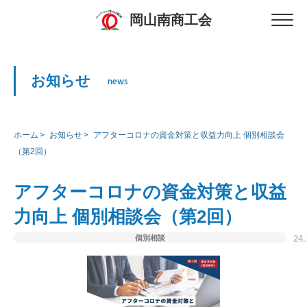
岡山南商工会
お知らせ
news
ホーム
お知らせ
アフターコロナの資金対策と収益力向上 個別相談会
（第2回）
アフターコロナの資金対策と収益
力向上 個別相談会（第2回）
個別相談
24.