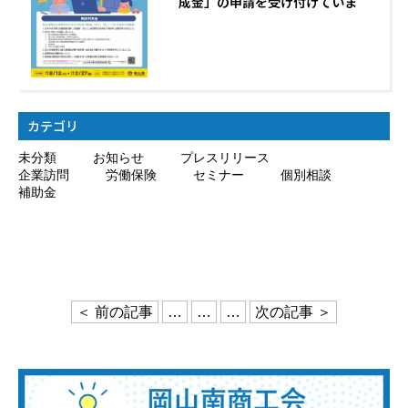
成金」の申請を受け付けていま
す。 この制度は、子育てと仕事の
両立支援に取り組む企業の取組を
応援するとともに、県内企業経営
者の意識改革を図るため、従業員
の子育て支援の取組を行う企業に
対す…
カテゴリ
未分類
お知らせ
プレスリリース
企業訪問
労働保険
セミナー
個別相談
補助金
＜ 前の記事
…
…
…
次の記事 ＞