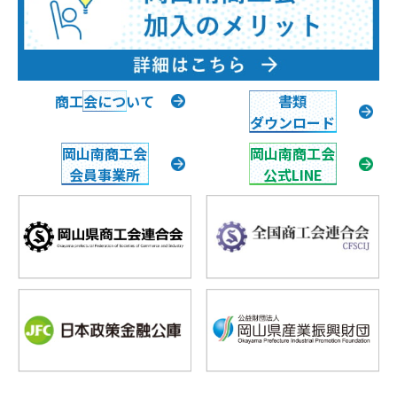
商工会について
書類
ダウンロード
岡山南商工会
岡山南商工会
会員事業所
公式LINE