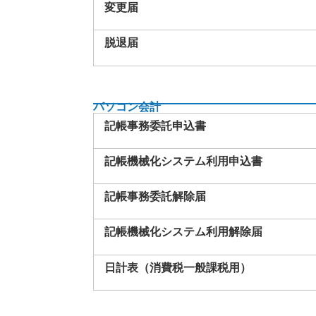
変更届
脱退届
パソコン会計
記帳事務委託申込書
記帳機械化システム利用申込書
記帳事務委託解除届
記帳機械化システム利用解除届
日計表（消費税一般課税用）