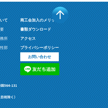
いて
商工会加入のメリット
要
書類ダウンロード
務所
アクセス
性部
プライバシーポリシー
お問い合わせ
田564-131
（土日祝除く）