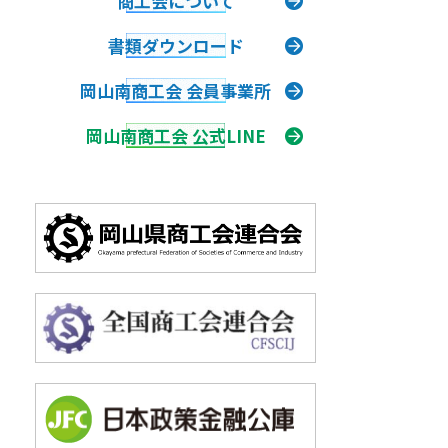
商工会について
書類
ダウンロード
岡山南商工会 会員事業所
岡山南商工会 公式LINE