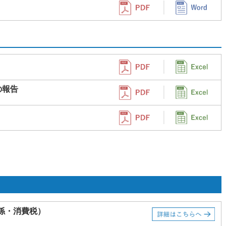
の報告
係・消費税）