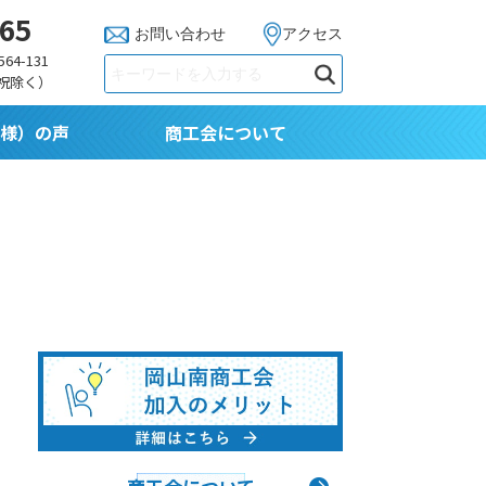
765
お問い合わせ
アクセス
64-131
日祝除く）
様）の声
商工会について