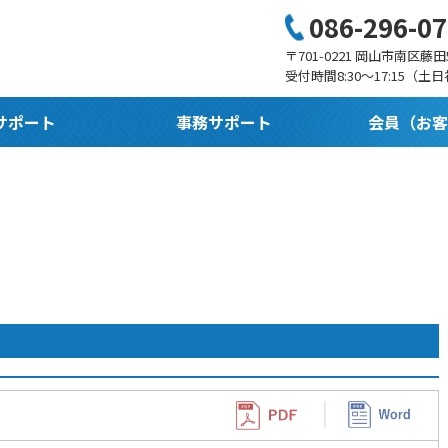
086-296-0
〒701-0221 岡山市南区藤田5
受付時間8:30〜17:15（土
サポート
事務サポート
会員（お客