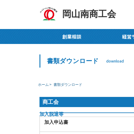
岡山南商工会
創業相談
経営
書類ダウンロード
download
ホーム
書類ダウンロード
商工会
加入脱退等
加入申込書