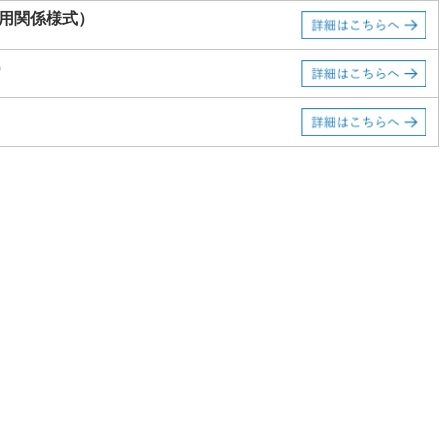
適用関係様式）
）