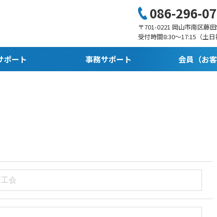
086-296-0
〒701-0221 岡山市南区藤田5
受付時間8:30〜17:15（土
サポート
事務サポート
会員（お客