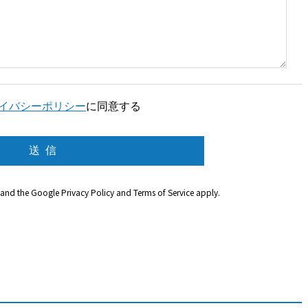
イバシーポリシー
に同意する
A and the Google
Privacy Policy
and
Terms of Service
apply.