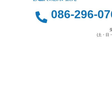
086-296-07
受
(土・日