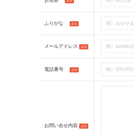
お名前
必須
ふりがな
必須
メールアドレス
必須
電話番号
必須
お問い合せ内容
必須