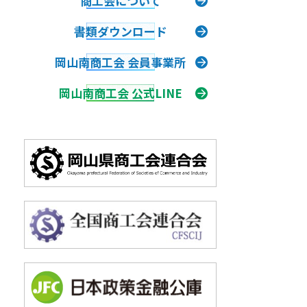
商工会について
書類
ダウンロード
岡山南商工会 会員事業所
岡山南商工会 公式LINE