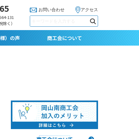
765
お問い合わせ
アクセス
64-131
日祝除く）
様）の声
商工会について