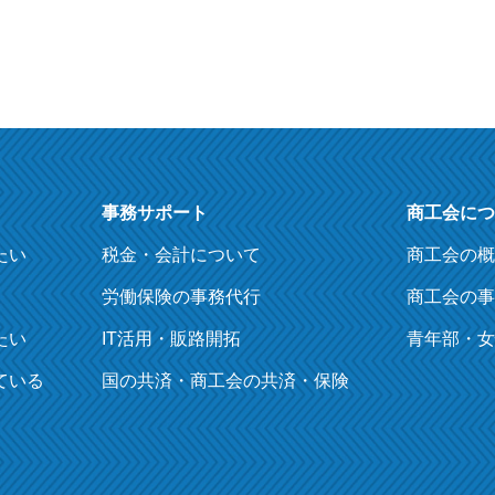
事務サポート
商工会につ
たい
税金・会計について
商工会の概
労働保険の事務代行
商工会の事
たい
IT活用・販路開拓
青年部・女
ている
国の共済・商工会の共済・保険